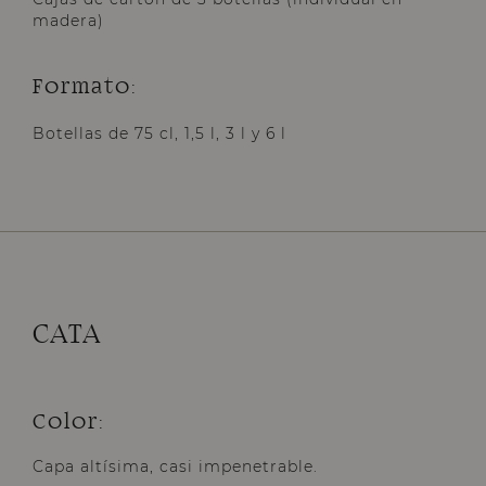
madera)
Formato:
Botellas de 75 cl, 1,5 l, 3 l y 6 l
CATA
Color:
Capa altísima, casi impenetrable.