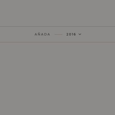
AÑADA
2016
AÑADA
2020
AÑADA
2019
AÑADA
2018
AÑADA
2017
AÑADA
2015
AÑADA
2012
AÑADA
2011