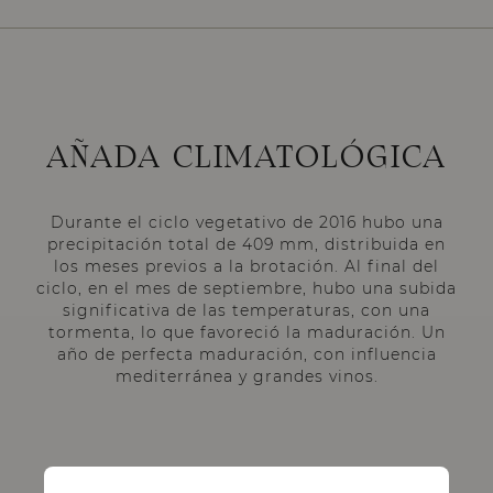
AÑADA CLIMATOLÓGICA
Durante el ciclo vegetativo de 2016 hubo una
precipitación total de 409 mm, distribuida en
los meses previos a la brotación. Al final del
ciclo, en el mes de septiembre, hubo una subida
significativa de las temperaturas, con una
tormenta, lo que favoreció la maduración. Un
año de perfecta maduración, con influencia
mediterránea y grandes vinos.