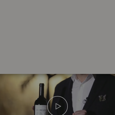
AÑADA
2010
AÑADA
2009
AÑADA
2007
AÑADA
2006
AÑADA
2005
AÑADA
2004
AÑADA
2003
AÑADA
2001
AÑADA
2000
AÑADA
1999