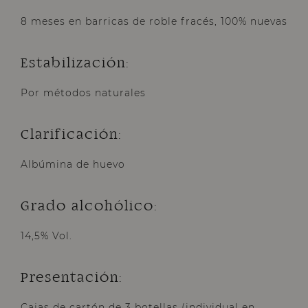
8 meses en barricas de roble fracés, 100% nuevas
Estabilización:
Por métodos naturales
Clarificación:
Albúmina de huevo
Grado alcohólico:
14,5% Vol.
Presentación:
Cajas de cartón de 3 botellas (individual en