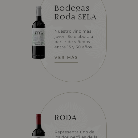
Bodegas
Roda SELA
Nuestro vino más
joven. Se elabora a
partir de viñedos
entre 15 y 30 años.
VER MÁS
RODA
Representa uno de
los dos perfiles de la