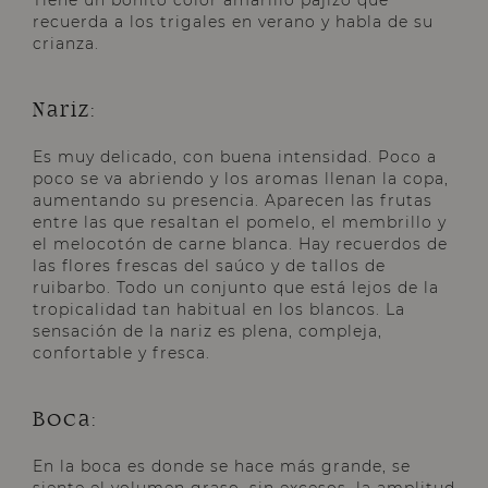
Tiene un bonito color amarillo pajizo que
recuerda a los trigales en verano y habla de su
crianza.
Nariz:
Es muy delicado, con buena intensidad. Poco a
poco se va abriendo y los aromas llenan la copa,
aumentando su presencia. Aparecen las frutas
entre las que resaltan el pomelo, el membrillo y
el melocotón de carne blanca. Hay recuerdos de
las flores frescas del saúco y de tallos de
ruibarbo. Todo un conjunto que está lejos de la
tropicalidad tan habitual en los blancos. La
sensación de la nariz es plena, compleja,
confortable y fresca.
Boca:
En la boca es donde se hace más grande, se