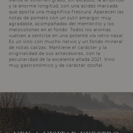
siente el volumen graso, sin excesos, la amplitud
y la enorme longitud, con una acidez marcada
que aporta una magnífica frescura. Aparecen las
notas de pomelo con un sutil amargor muy
agradable, acompañadas del membrillo y los
melocotones en el fondo. Todos los aromas
vuelven a sentirse en una potente vía retro nasal.
Es un vino con mucho nervio y un fondo mineral
de notas calizas. Mantiene el carácter y la
originalidad de sus antecesores, con la
peculiaridad de la excelente añada 2021. Vino
muy gastronómico y de carácter otoñal.