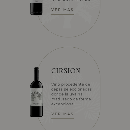
VER MÁS
CIRSION
Vino procedente de
cepas seleccionadas
donde la uva ha
madurado de forma
excepcional.
VER MÁS