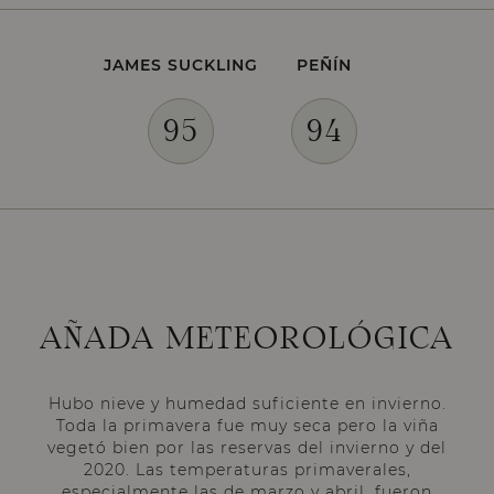
JAMES SUCKLING
PEÑÍN
95
94
AÑADA METEOROLÓGICA
Hubo nieve y humedad suficiente en invierno.
Toda la primavera fue muy seca pero la viña
vegetó bien por las reservas del invierno y del
2020. Las temperaturas primaverales,
especialmente las de marzo y abril, fueron