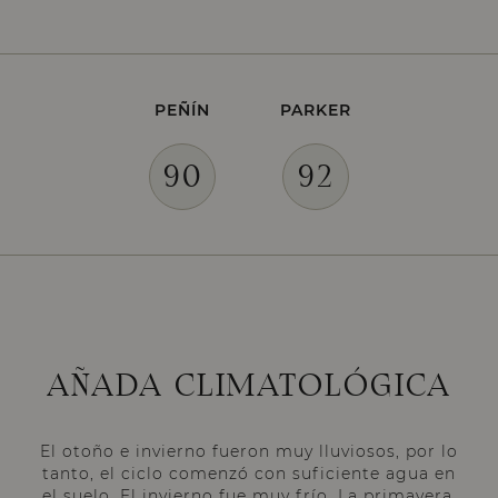
PEÑÍN
PARKER
90
92
AÑADA CLIMATOLÓGICA
El otoño e invierno fueron muy lluviosos, por lo
tanto, el ciclo comenzó con suficiente agua en
el suelo. El invierno fue muy frío. La primavera,