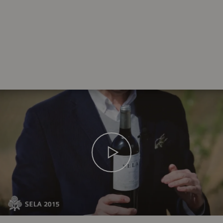
AÑADA
2012
AÑADA
2011
AÑADA
2010
AÑADA
2009
AÑADA
2008