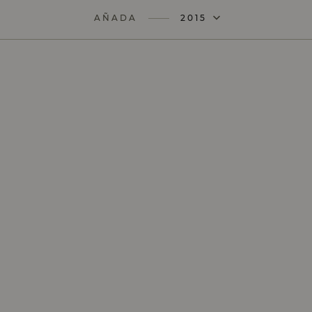
AÑADA
2015
AÑADA
2022
AÑADA
2021
AÑADA
2020
AÑADA
2019
AÑADA
2018
AÑADA
2017
AÑADA
2016
AÑADA
2014
AÑADA
2013