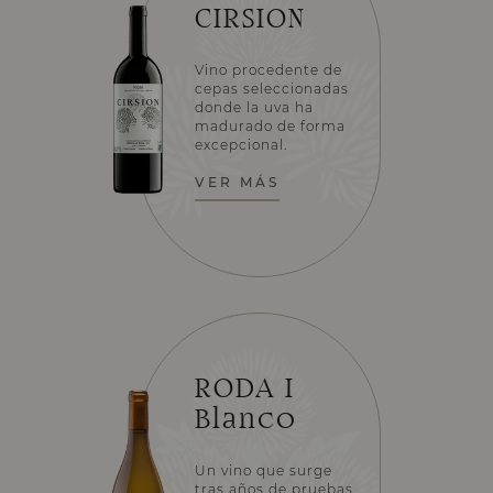
CIRSION
Vino procedente de
cepas seleccionadas
donde la uva ha
madurado de forma
excepcional.
VER MÁS
RODA I
Blanco
Un vino que surge
tras años de pruebas